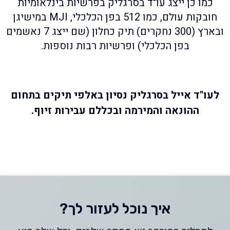
כמו כן ייצג עו"ד בסרגליק בפרשיות בינלאומיות
חובקות עולם, כמו 512 בפן הכלכלי, MJI במישיגן
ובארץ (300 נחקרים) תיק כחלון (שם ייצג 7 נאשמים
בפן הכלכלי) ופרשיות רבות נוספות.
לעו"ד אייל בסרגליק נסיון באלפי תיקים בתחום
ההונאה והמירמה ובכללם עבירות זיוף.
איך נוכל לעזור לך?