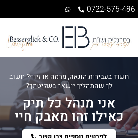
0722-575-486
חשוד בעבירות הונאה, מרמה או זיוף? חשוב
לך שהתהליך יישאר בשליטתך?
אני מנהל כל תיק
כאילו זהו מאבק חיי
לפרטים נוספים צרו קשר