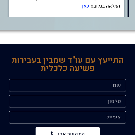
המלאה בגלובס
כאן
התייעץ עם עו"ד שמבין בעבירות
פשיעה כלכלית
התקשר אלי