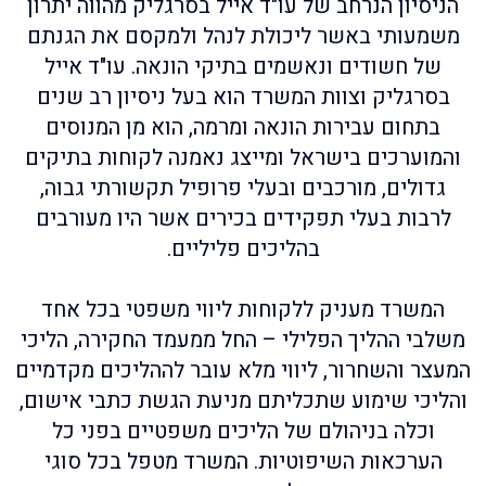
הניסיון הנרחב של עו"ד אייל בסרגליק מהווה יתרון
משמעותי באשר ליכולת לנהל ולמקסם את הגנתם
של חשודים ונאשמים בתיקי הונאה. עו"ד אייל
בסרגליק וצוות המשרד הוא בעל ניסיון רב שנים
בתחום עבירות הונאה ומרמה, הוא מן המנוסים
והמוערכים בישראל ומייצג נאמנה לקוחות בתיקים
גדולים, מורכבים ובעלי פרופיל תקשורתי גבוה,
לרבות בעלי תפקידים בכירים אשר היו מעורבים
בהליכים פליליים.
המשרד מעניק ללקוחות ליווי משפטי בכל אחד
משלבי ההליך הפלילי – החל ממעמד החקירה, הליכי
המעצר והשחרור, ליווי מלא עובר לההליכים מקדמיים
והליכי שימוע שתכליתם מניעת הגשת כתבי אישום,
וכלה בניהולם של הליכים משפטיים בפני כל
הערכאות השיפוטיות. המשרד מטפל בכל סוגי