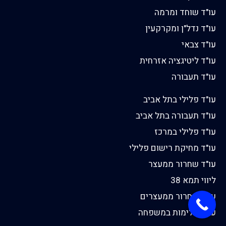
עו"ד שוחד ומרמה
עו"ד נדל"ן ומקרקעין
עו"ד צבאי
עו"ד ליטיגציה אזרחית
עו"ד תעבורה
עו"ד פלילי בתל אביב
עו"ד תעבורה בתל אביב
עו"ד פלילי במרכז
עו"ד מחיקת רישום פלילי
עו"ד שחרור ממעצר
ליווי תמא 38
עו"ד שחרור ממעצרים
עו"ד אלימות במשפחה