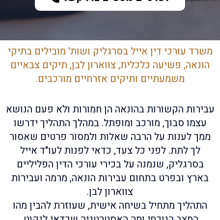
משרד עורכי דין אייל בסרגליק ושות' מובילים בתיקי
הונאה, פשיעה כלכלית, צווארון לבן, תיקים צבאיים
משמעתיים ותיקים אזרחיים מורכבים.​
עבירות הקשורות בהונאה הן חמורות ולא פעם הנושא
עצמו סבוך, מורכב ומופתל. במהלך התהליך ידרשו
ממך לענות על הרבה שאלות ולמסור פרטים שאסור
לך לתת. לפני כל צעד, כדאי לפנות לעו"ד אייל
בסרגליק, שנמנה על בכירי עורכי הדין הפליליים
בארץ ובפרט בתחום עבירות הונאה, מרמה ועבירות
צווארון לבן.
התהליך מתחיל בשיחה אישית, שעוזרת להבין מהו
המצב הנוכחי ומה האסטרטגיה שכדאי לנקוט.