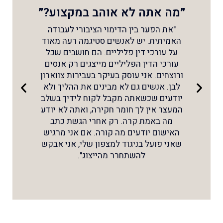
״מה אתה לא אוהב במקצוע?״
"את הפער בין הדימוי הציבורי לעבודה
האמיתית. יש לאנשים סטיגמה רעה מאוד
על עורכי דין פליליים. הם חושבים שכל
עורכי הדין הפליליים מייצגים רק אנסים
ורוצחים. אני עוסק בעיקר בעבירות צווארון
לבן. אנשים גם לא מבינים את ההליך ולא
יודעים שכשאתה מקבל לקוח לידיך בשלב
המעצר אין לך חומר חקירה, ואתה לא יודע
מה באמת קרה. רק אחרי הגשת כתב
האישום יודעים מה קורה. אם אני מרגיש
שאני פועל בניגוד למצפון שלי, אני אבקש
להשתחרר מהייצוג".