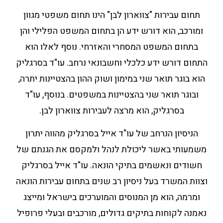
תחום עבירות "צווארון לבן" הינו תחום משפטי מגוון
ומורכב, הוא דורש ידע הן בתחום המשפט הפלילי והן
בתחום המשפט המסחרי והאזרחי. נוסף לאלו הוא
התחום דורש ידע כלכלי וחשבונאי נרחב. עו"ד בסרגליק
הוא בוגר תואר שני במימון ושוק ההון בהצטיינות יתרה,
ובוגר תואר שני בהצטיינות במשפטים. בנוסף, עו"ד
בסרגליק, הוא מרצה לעבירות צווארון לבן.
הניסיון הנרחב של עו"ד אייל בסרגליק מהווה יתרון
משמעותי באשר ליכולת לנהל ולמקסם את הגנתם של
חשודים ונאשמים בתיקי הונאה. עו"ד אייל בסרגליק
וצוות המשרד בעל ניסיון רב שנים בתחום עבירות הונאה
ומרמה, הוא מן המנוסים והמוערכים בישראל ומייצג
נאמנה לקוחות בתיקים גדולים, מורכבים ובעלי פרופיל