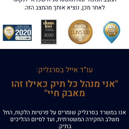
לאחר מכן, נוציא אותך מהמצב הזה.
עו"ד אייל בסרגליק:
"אני מנהל כל תיק כאילו זהו
מאבק חיי"
אנו במשרד בסרגליק שומרים על פרטיות הלקוח, החל
משלב החקירה המשטרתית, ועד לסיום ההליכים
בתיק.