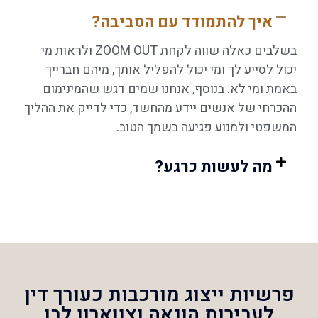
איך להתמודד עם הסביבה?
בשלבים כאלה שווה לקחת ZOOM OUT ולראות מי
יכול לסייע לך ומי יכול להפליל אותך, מיהם חברייך
באמת ומי לא. בנוסף, אנחנו שמים דגש שהמינימום
ההכרחי של אנשים יידע מהחשד, כדי לדייק את ההליך
המשפטי ולמנוע פגיעה בשמך הטוב.
מה לעשות כרגע?
פרשיות ייצוג מורכבות כעורך דין
לעבירות הונאה וצווארון לבן