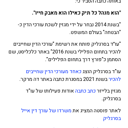
באותה כתבה הסביר כי:
"הוא מנהל כל תיק כאילו הוא מאבק חייו".
"בשנת 2014 נבחר על ידי מגזין לשכת עורכי הדין כ-
"הבטחה" בעולם המשפט.
"עו״ד בסרגליק פותח את רשימת "עורכי הדין שחייבים
להכיר בתחום הפלילי בשנת 2016" באתר כלכליסט, שם
הסתמן כ"פורץ דרך בתחום הפלילים".
עו"ד בסרגליק הוצג
כאחד מעורכי הדין שחייבים
להכיר
בשנת 2021 במסגרת כתבה באתר דה מרקר.
מגזין בלייזר
כתב כתבה
אודות פעילותו של עו"ד
בסרגליק.
לאתר פוסטה המציג את
משרדו של עורך דין אייל
בסרגליק