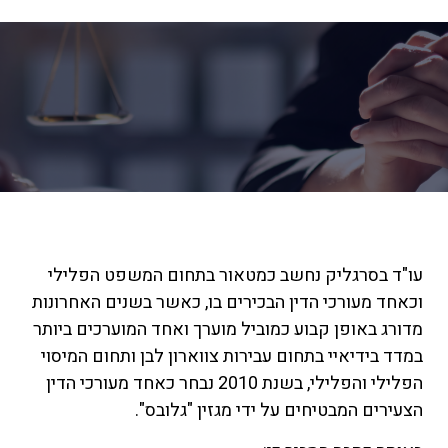
עו"ד בסרגליק נחשב כמטאור בתחום המשפט הפלילי
וכאחד מעורכי הדין הבכירים בו, כאשר בשנים האחרונות
מדורג באופן קבוע כמוביל מוערך ואחד המוערכים ביותר
במדד בידיאיי בתחום עבירות צווארון לבן ותחום המיסוי
הפלילי והפלילי, בשנת 2010 נבחר כאחד מעורכי הדין
הצעירים המבטיחים על ידי מגזין "גלובס".